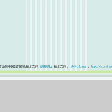
本系统中国知网提供技术支持
使用帮助
技术支持：
cb@cnki.net
；
https://cb.cnki.net